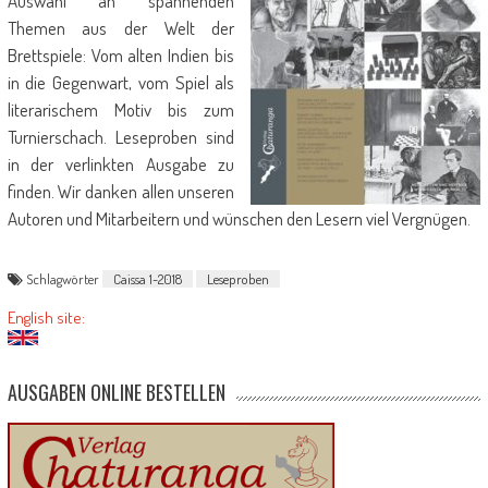
Auswahl an spannenden
Themen aus der Welt der
Brettspiele: Vom alten Indien bis
in die Gegenwart, vom Spiel als
literarischem Motiv bis zum
Turnierschach. Leseproben sind
in der verlinkten Ausgabe zu
finden. Wir danken allen unseren
Autoren und Mitarbeitern und wünschen den Lesern viel Vergnügen.
Schlagwörter
Caissa 1-2018
Leseproben
English site:
AUSGABEN ONLINE BESTELLEN