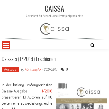
Skip
CAISSA
to
content
Zeitschrift für Schach- und Brettspielgeschichte
Caissa 5 (1/2018) Erschienen
Ausgabe
0
by
Mario Ziegler
-
23.07.2018
In der bislang umfangreichsten
Caissa-Ausgabe
1/2018
präsentieren 10 Autoren auf 110
Seiten eine abwechslungsreiche